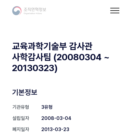
교육과학기술부 감사관
사학감사팀 (20080304 ~
20130323)
기본정보
기관유형
3유형
설립일자
2008-03-04
폐지일자
2013-03-23