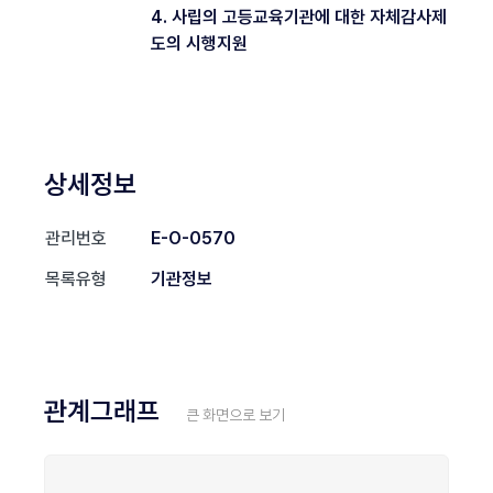
4. 사립의 고등교육기관에 대한 자체감사제
도의 시행지원
상세정보
관리번호
E-O-0570
목록유형
기관정보
관계그래프
큰 화면으로 보기