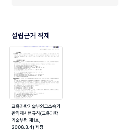
설립근거 직제
교육과학기술부와그소속기
관직제시행규칙(교육과학
기술부령 제1호,
2008.3.4) 제정