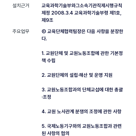
설치근거
교육과학기술부와그소속기관직제시행규칙
제정 2008.3.4 교육과학기술부령 제1호,
제9조
주요업무
⑧ 교육단체협력팀장은 다음 사항을 분장한
다.
1. 교원단체 및 교원노동조합에 관한 기본정
책 수립
2. 교원단체의 설립·해산 및 운영 지원
3. 교원노동조합과의 단체교섭에 대한 총괄
·조정
4. 교원 노사관계 분쟁의 조정에 관한 사항
5. 국제노동기구와의 교원노동조합과 관련
된 사항의 협의