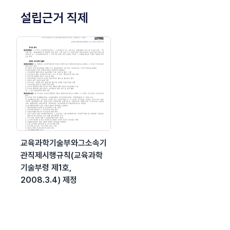
설립근거 직제
교육과학기술부와그소속기
관직제시행규칙(교육과학
기술부령 제1호,
2008.3.4) 제정