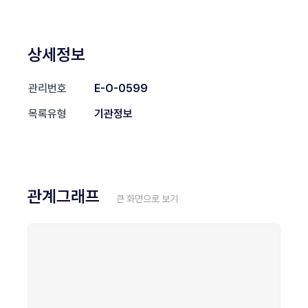
상세정보
관리번호
E-O-0599
목록유형
기관정보
관계그래프
큰 화면으로 보기