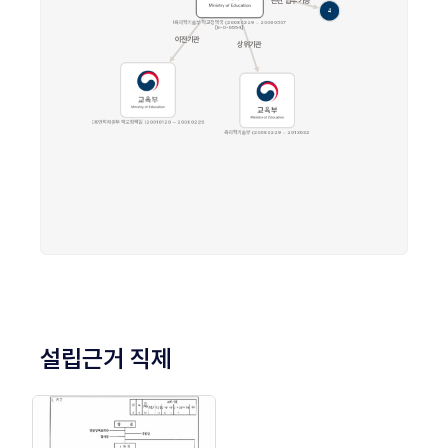
설립근거 직제