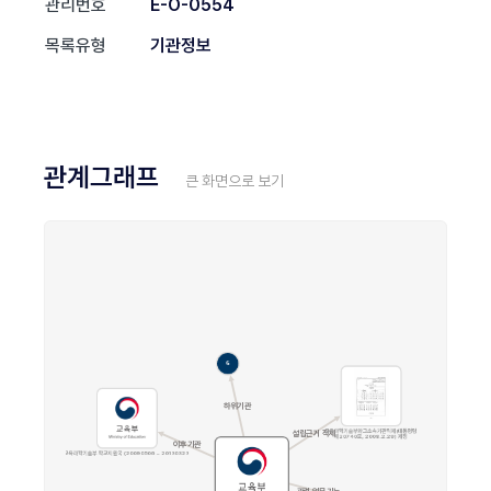
관리번호
E-O-0554
목록유형
기관정보
관계그래프
큰 화면으로 보기