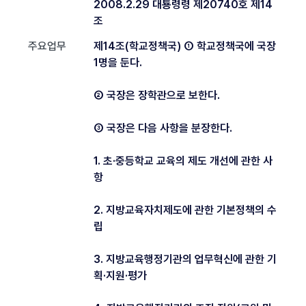
2008.2.29 대툥령령 제20740호 제14
조
주요업무
제14조(학교정책국) ① 학교정책국에 국장
1명을 둔다.
② 국장은 장학관으로 보한다.
③ 국장은 다음 사항을 분장한다.
1. 초·중등학교 교육의 제도 개선에 관한 사
항
2. 지방교육자치제도에 관한 기본정책의 수
립
3. 지방교육행정기관의 업무혁신에 관한 기
획·지원·평가