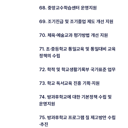
68. 중앙교수학습센터 운영지원
69. 조기진급 및 조기졸업 제도 개선 지원
70. 체육·예술교과 평가방법 개선 지원
71. 초·중등학교 통일교육 및 통일대비 교육
정책의 수립
72. 학적 및 학교생활기록부 국가표준 업무
73. 학교 독서교육 진흥 기획·지원
74. 방과후학교에 대한 기본정책 수립 및
운영지원
75. 방과후학교 프로그램 질 제고방안 수립
·추진