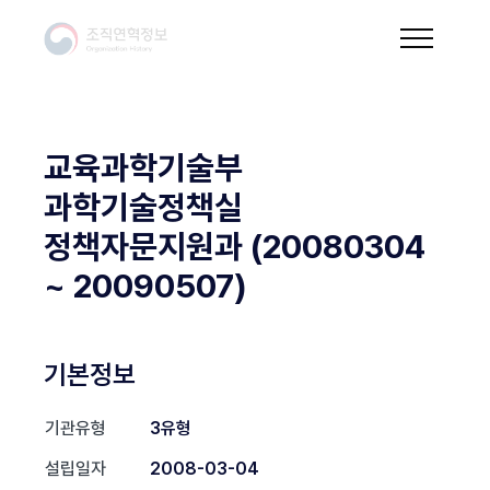
교육과학기술부
과학기술정책실
정책자문지원과 (20080304
~ 20090507)
기본정보
기관유형
3유형
설립일자
2008-03-04