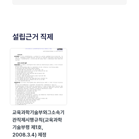
설립근거 직제
교육과학기술부와그소속기
관직제시행규칙(교육과학
기술부령 제1호,
2008.3.4) 제정