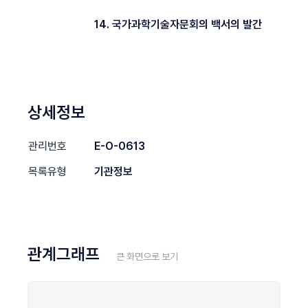
14. 국가과학기술자문회의 백서의 발간
상세정보
관리번호
E-O-0613
목록유형
기관정보
관계그래프
큰 화면으로 보기