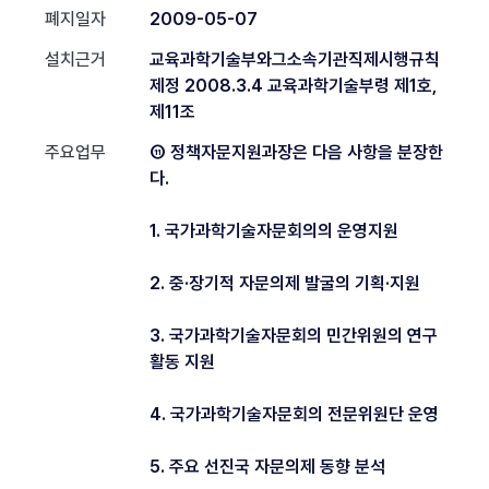
폐지일자
2009-05-07
설치근거
교육과학기술부와그소속기관직제시행규칙
제정 2008.3.4 교육과학기술부령 제1호,
제11조
주요업무
⑪ 정책자문지원과장은 다음 사항을 분장한
다.
1. 국가과학기술자문회의의 운영지원
2. 중·장기적 자문의제 발굴의 기획·지원
3. 국가과학기술자문회의 민간위원의 연구
활동 지원
4. 국가과학기술자문회의 전문위원단 운영
5. 주요 선진국 자문의제 동향 분석