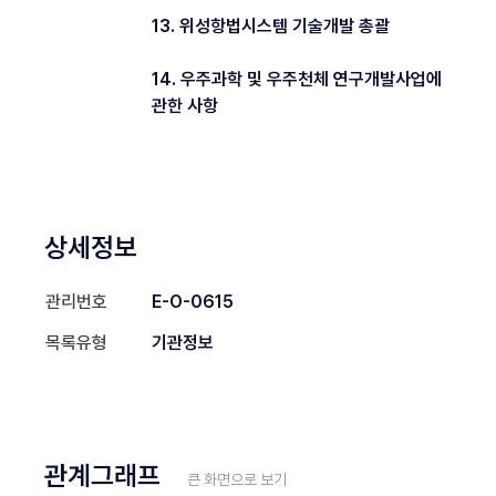
13. 위성항법시스템 기술개발 총괄
14. 우주과학 및 우주천체 연구개발사업에
관한 사항
상세정보
관리번호
E-O-0615
목록유형
기관정보
관계그래프
큰 화면으로 보기