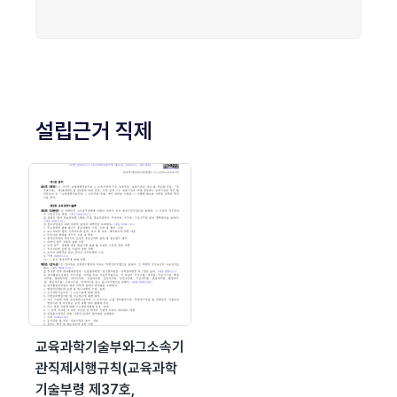
설립근거 직제
교육과학기술부와그소속기
관직제시행규칙(교육과학
기술부령 제37호,