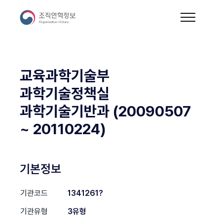
교육과학기술부
과학기술정책실
과학기술기반과 (20090507
~ 20110224)
기본정보
기관코드
1341261?
기관유형
3유형