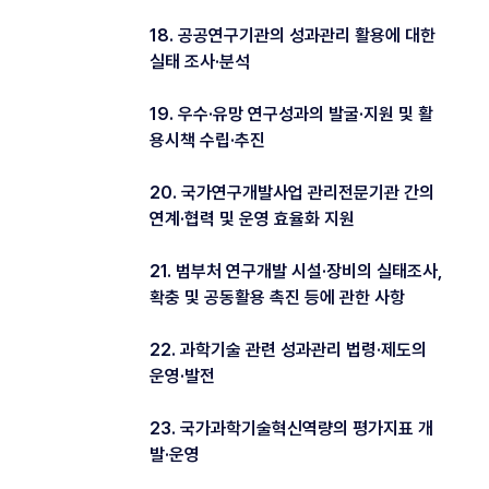
18. 공공연구기관의 성과관리 활용에 대한
실태 조사·분석
19. 우수·유망 연구성과의 발굴·지원 및 활
용시책 수립·추진
20. 국가연구개발사업 관리전문기관 간의
연계·협력 및 운영 효율화 지원
21. 범부처 연구개발 시설·장비의 실태조사,
확충 및 공동활용 촉진 등에 관한 사항
22. 과학기술 관련 성과관리 법령·제도의
운영·발전
23. 국가과학기술혁신역량의 평가지표 개
발·운영