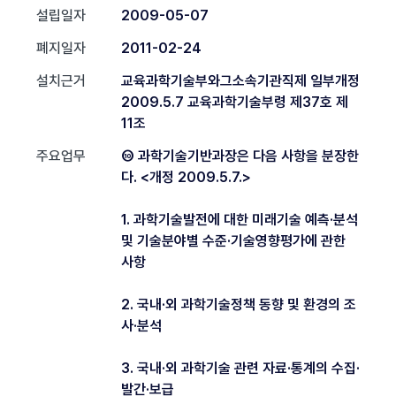
설립일자
2009-05-07
폐지일자
2011-02-24
설치근거
교육과학기술부와그소속기관직제 일부개정
2009.5.7 교육과학기술부령 제37호 제
11조
주요업무
⑩ 과학기술기반과장은 다음 사항을 분장한
다. <개정 2009.5.7.>
1. 과학기술발전에 대한 미래기술 예측·분석
및 기술분야별 수준·기술영향평가에 관한
사항
2. 국내·외 과학기술정책 동향 및 환경의 조
사·분석
3. 국내·외 과학기술 관련 자료·통계의 수집·
발간·보급