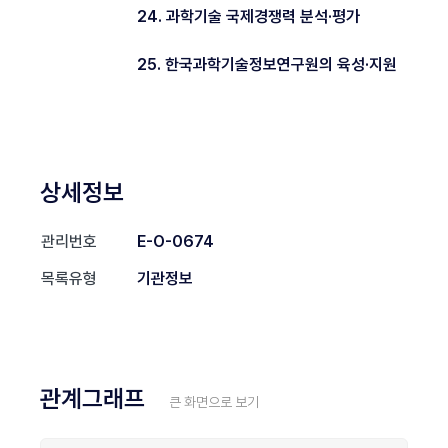
24. 과학기술 국제경쟁력 분석·평가
25. 한국과학기술정보연구원의 육성·지원
상세정보
관리번호
E-O-0674
목록유형
기관정보
관계그래프
큰 화면으로 보기