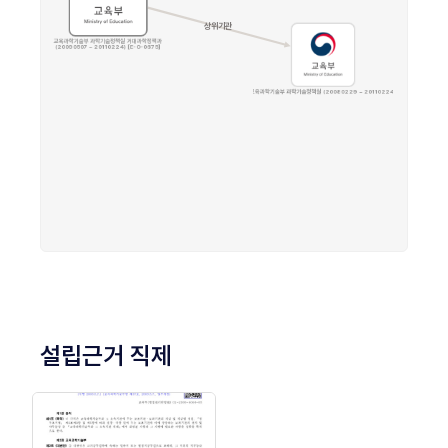
설립근거 직제