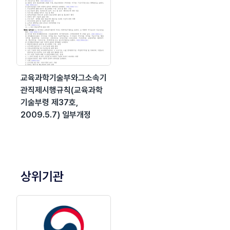
교육과학기술부와그소속기
관직제시행규칙(교육과학
기술부령 제37호,
2009.5.7) 일부개정
상위기관