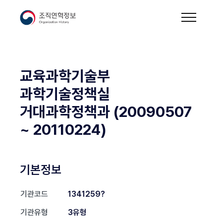
교육과학기술부
과학기술정책실
거대과학정책과 (20090507
~ 20110224)
기본정보
기관코드
1341259?
기관유형
3유형