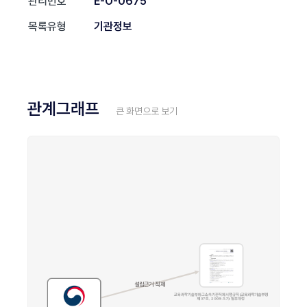
관리번호
E-O-0675
목록유형
기관정보
관계그래프
큰 화면으로 보기