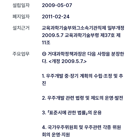
설립일자
2009-05-07
폐지일자
2011-02-24
설치근거
교육과학기술부와그소속기관직제 일부개정
2009.5.7 교육과학기술부령 제37호 제
11조
주요업무
⑪ 거대과학정책과장은 다음 사항을 분장한
다. <개정 2009.5.7.>
1. 우주개발 중·장기 계획의 수립·조정 및 추
진
2. 우주개발 관련 법령 및 제도의 운영·발전
3. 「표준시에 관한 법률」의 운용
4. 국가우주위원회 및 우주관련 각종 위원
회의 운영·지원