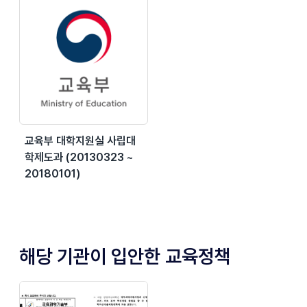
교육부 대학지원실 사립대
학제도과 (20130323 ~
20180101)
해당 기관이 입안한 교육정책