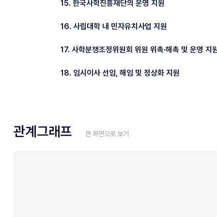
15. 한국사학진흥재단의 운영 지원
16. 사립대학 내 민자유치사업 지원
17. 사학분쟁조정위원회 위원 위촉·해촉 및 운영 지
18. 임시이사 선임, 해임 및 정상화 지원
관계그래프
큰 화면으로 보기