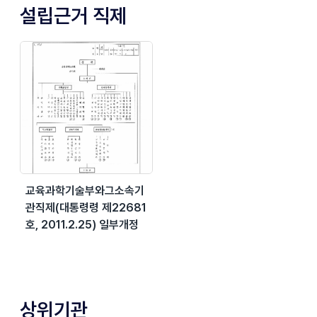
설립근거 직제
교육과학기술부와그소속기
관직제(대통령령 제22681
호, 2011.2.25) 일부개정
상위기관