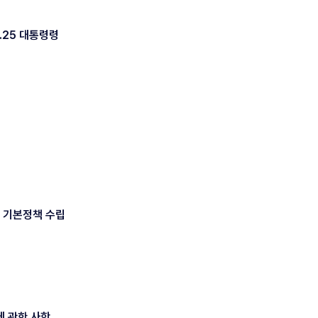
.25 대통령령
 기본정책 수립
에 관한 사항