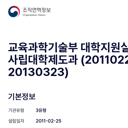
교육과학기술부 대학지원
사립대학제도과 (2011022
20130323)
기본정보
기관유형
3유형
설립일자
2011-02-25