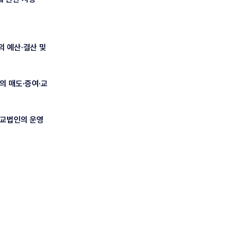
의 예산·결산 및
의 매도·증여·교
학교법인의 운영