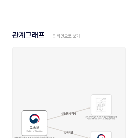
관계그래프
큰 화면으로 보기