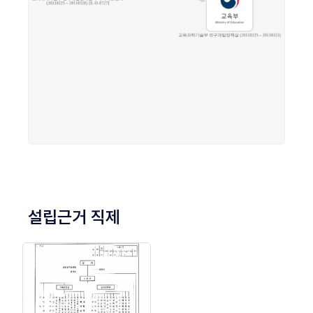
설립근거 직제