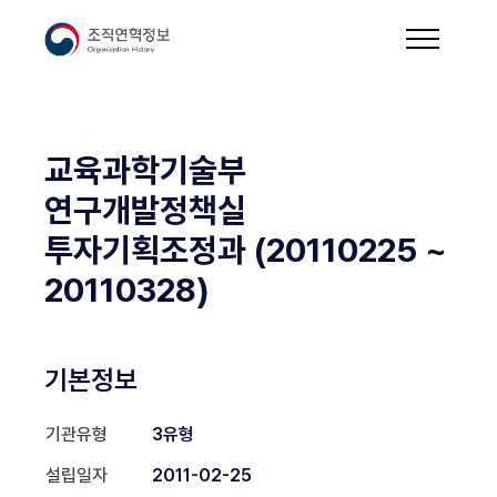
교육과학기술부
연구개발정책실
투자기획조정과 (20110225 ~
20110328)
기본정보
기관유형
3유형
설립일자
2011-02-25