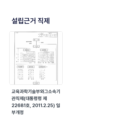
설립근거 직제
교육과학기술부와그소속기
관직제(대통령령 제
22681호, 2011.2.25) 일
부개정