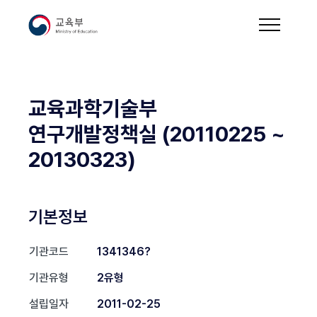
교육과학기술부
연구개발정책실 (20110225 ~
20130323)
기본정보
기관코드
1341346?
기관유형
2유형
설립일자
2011-02-25