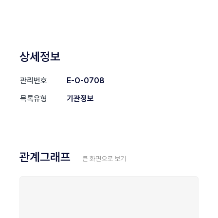
상세정보
관리번호
E-O-0708
목록유형
기관정보
관계그래프
큰 화면으로 보기