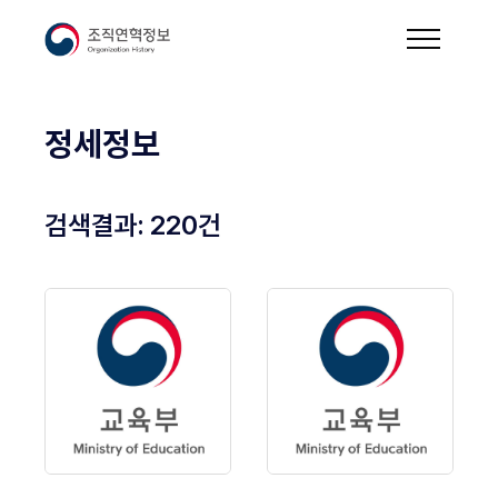
정세정보
검색결과:
220
건