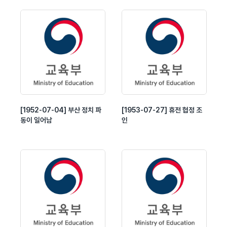
[1952-07-04] 부산 정치 파
[1953-07-27] 휴전 협정 조
동이 일어남
인