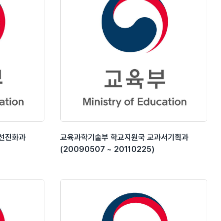
선진화과
교육과학기술부 학교지원국 교과서기획과
(20090507 ~ 20110225)