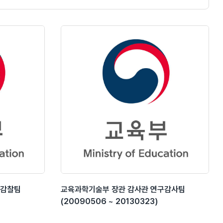
시감찰팀
교육과학기술부 장관 감사관 연구감사팀
(20090506 ~ 20130323)