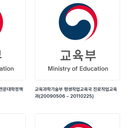
 전문대학정책
교육과학기술부 평생직업교육국 진로직업교육
과(20090506 ~ 20110225)