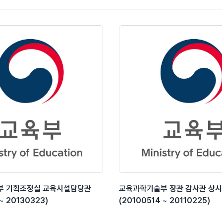
부 기획조정실 교육시설담당관
교육과학기술부 장관 감사관 상
~ 20130323)
(20100514 ~ 20110225)