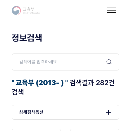
정보검색
" 교육부 (2013- ) "
검색결과 282건
검색
상세검색옵션