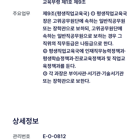
교육부령 제1호 제9조
주요업무
제9조(평생직업교육국) ① 평생직업교육국
장은 고위공무원단에 속하는 일반직공무원
또는 장학관으로 보하되, 고위공무원단에
속하는 일반직공무원으로 보하는 경우 그
직위의 직무등급은 나등급으로 한다.
② 평생직업교육국에 인재직무능력정책과·
평생학습정책과·진로교육정책과 및 직업교
육정책과를 둔다.
③ 각 과장은 부이사관·서기관·기술서기관
또는 장학관으로 보한다.
상세정보
관리번호
E-O-0812