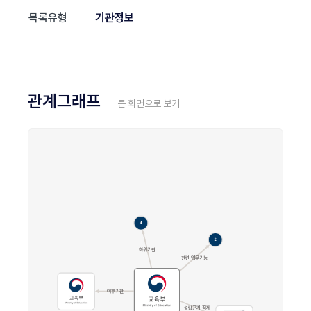
목록유형
기관정보
관계그래프
큰 화면으로 보기