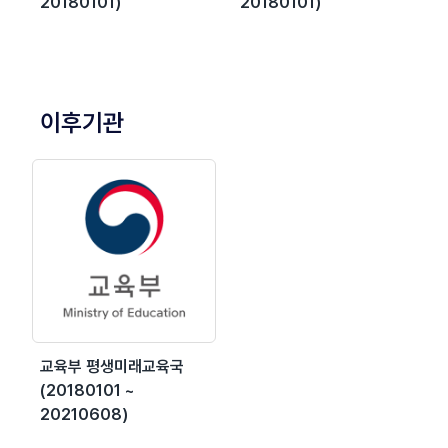
20180101)
20180101)
이후기관
교육부 평생미래교육국
(20180101 ~
20210608)