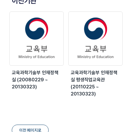
이전기관
교육과학기술부 인재정책
교육과학기술부 인재정책
실 (20080229 ~
실 평생직업교육관
20130323)
(20110225 ~
20130323)
이전 페이지로