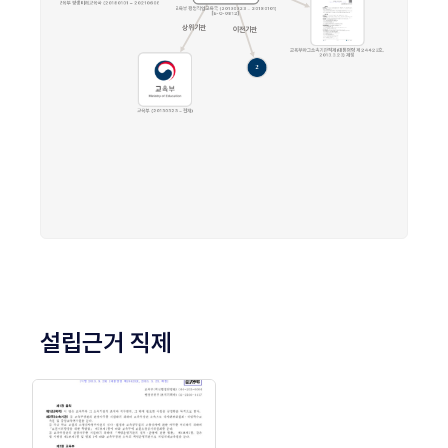
설립근거 직제