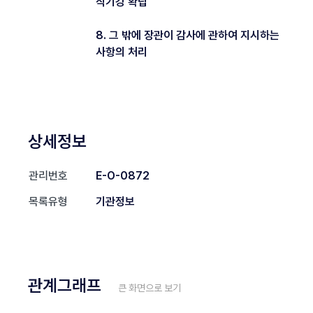
직기강 확립
8. 그 밖에 장관이 감사에 관하여 지시하는
사항의 처리
상세정보
관리번호
E-O-0872
목록유형
기관정보
관계그래프
큰 화면으로 보기