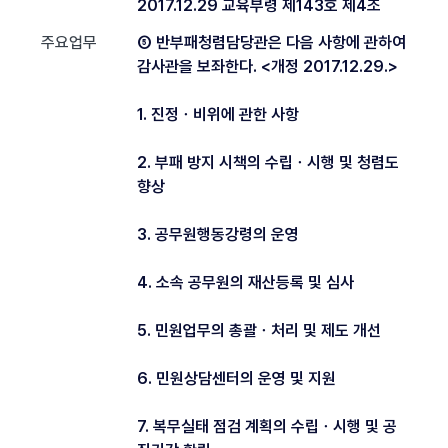
2017.12.29 교육부령 제143호 제4조
주요업무
⑤ 반부패청렴담당관은 다음 사항에 관하여
감사관을 보좌한다. <개정 2017.12.29.>
1. 진정ㆍ비위에 관한 사항
2. 부패 방지 시책의 수립ㆍ시행 및 청렴도
향상
3. 공무원행동강령의 운영
4. 소속 공무원의 재산등록 및 심사
5. 민원업무의 총괄ㆍ처리 및 제도 개선
6. 민원상담센터의 운영 및 지원
7. 복무실태 점검 계획의 수립ㆍ시행 및 공