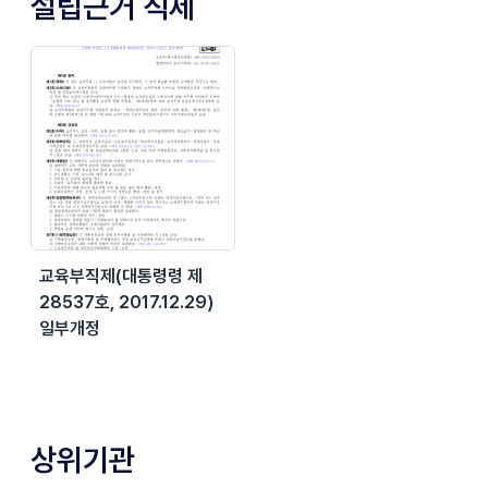
설립근거 직제
교육부직제(대통령령 제
28537호, 2017.12.29)
일부개정
상위기관