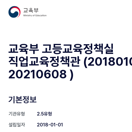
교육부 고등교육정책실
직업교육정책관 (2018010
20210608 )
기본정보
기관유형
2.5유형
설립일자
2018-01-01