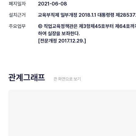
폐지일자
2021-06-08
설치근거
교육부직제 일부개정 2018.1.1 대통령령 제28537
주요업무
⑥ 직업교육정책관은 제3항제45호부터 제64호까
하여 실장을 보좌한다.
[전문개정 2017.12.29.]
관계그래프
큰 화면으로 보기