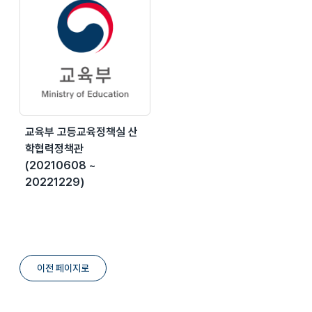
교육부 고등교육정책실 산
학협력정책관
(20210608 ~
20221229)
이전 페이지로