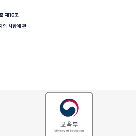
호 제10조
지의 사항에 관