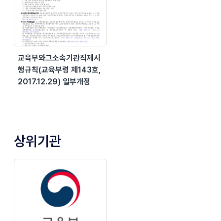
교육부와그소속기관직제시
행규칙(교육부령 제143호,
2017.12.29) 일부개정
상위기관