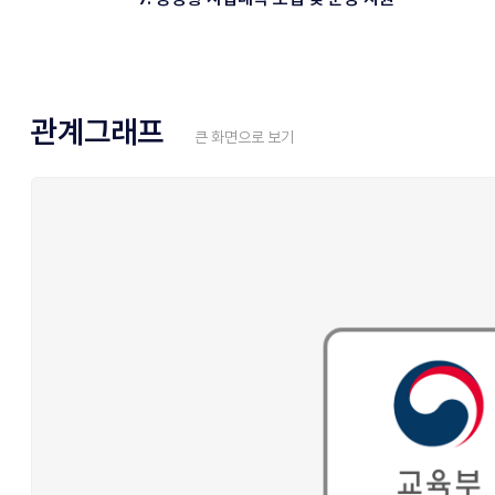
관계그래프
큰 화면으로 보기