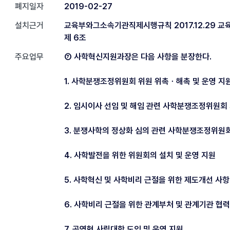
폐지일자
2019-02-27
설치근거
교육부와그소속기관직제시행규칙 2017.12.29 교
제 6조
주요업무
⑦ 사학혁신지원과장은 다음 사항을 분장한다.
1. 사학분쟁조정위원회 위원 위촉ㆍ해촉 및 운영 지
2. 임시이사 선임 및 해임 관련 사학분쟁조정위원회
3. 분쟁사학의 정상화 심의 관련 사학분쟁조정위원
4. 사학발전을 위한 위원회의 설치 및 운영 지원
5. 사학혁신 및 사학비리 근절을 위한 제도개선 사
6. 사학비리 근절을 위한 관계부처 및 관계기관 협력
7. 공영형 사립대학 도입 및 운영 지원