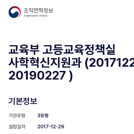
교육부 고등교육정책실
사학혁신지원과 (2017122
20190227 )
기본정보
기관유형
3유형
설립일자
2017-12-29