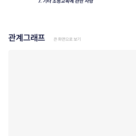
7. 기타 초등교육에 관한 사항
관계그래프
큰 화면으로 보기