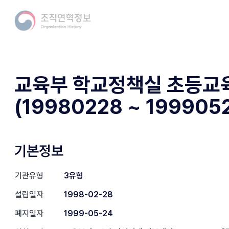
교육부 학교정책실 초등교
(19980228 ~ 199905
기본정보
기관유형
3유형
설립일자
1998-02-28
폐지일자
1999-05-24