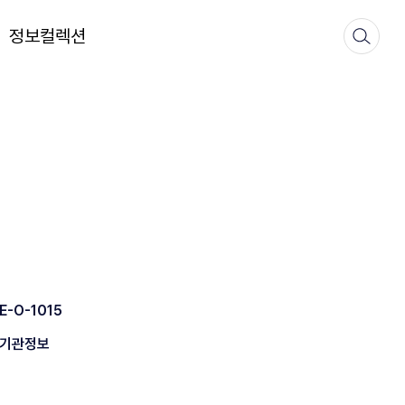
정보컬렉션
E-O-1015
기관정보