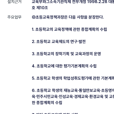
설치근거
교육부와그소속기관직제 전부개정 1998.2.28 대통
호 제10조
주요업무
④초등교육정책과장은 다음 사항을 분장한다.
1. 초등학교의 교육정책에 관한 종합계획의 수립
2. 초등학교 교육제도의 연구·발전
3. 초등학교의 장학기획 및 교육과정의 운영
4. 초등학교에 대한 평가기본계획의 수립
5. 초등학교 학생의 학업성취도평가에 관한 기본계
6. 초등학교 학생의 재능교육·통일안보교육·초등영
육·민주시민교육·인성교육·경제교육·환경교육 및 
한 종합계획의 수립