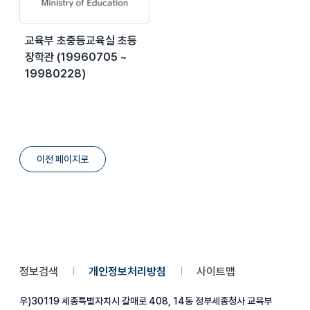
교육부 초중등교육실 초등
장학관 (19960705 ~
19980228)
이전 페이지로
정보검색
개인정보처리방침
사이트맵
|
|
우)30119 세종특별자치시 갈매로 408, 14동 정부세종청사 교육부