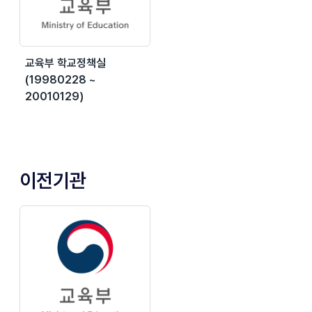
교육부 학교정책실
(19980228 ~
20010129)
이전기관