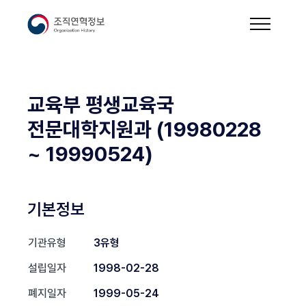
교육부 평생교육국
전문대학지원과 (19980228
~ 19990524)
기본정보
기관유형
3유형
설립일자
1998-02-28
폐지일자
1999-05-24