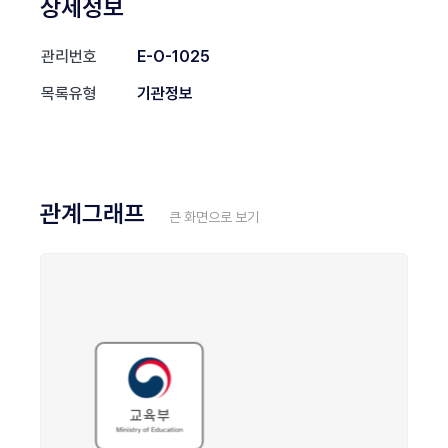
상세정보
관리번호
E-O-1025
목록유형
기관정보
관계그래프
큰 화면으로 보기