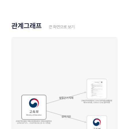
관계그래프
큰 화면으로 보기