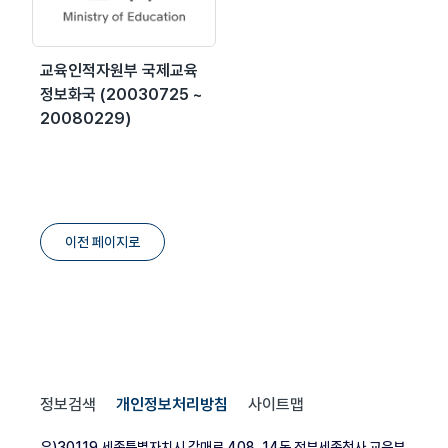
교육인적자원부 국제교육
정보화국 (20030725 ~
20080229)
이전 페이지로
정보검색
개인정보처리방침
사이트맵
우)30119 세종특별자치시 갈매로 408, 14동 정부세종청사 교육부