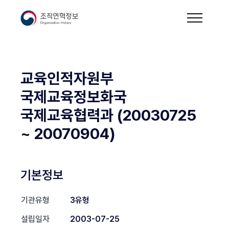
교육인적자원부
국제교육정보화국
국제교육협력과 (20030725
~ 20070904)
기본정보
기관유형
3유형
설립일자
2003-07-25