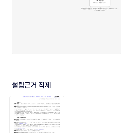
설립근거 직제