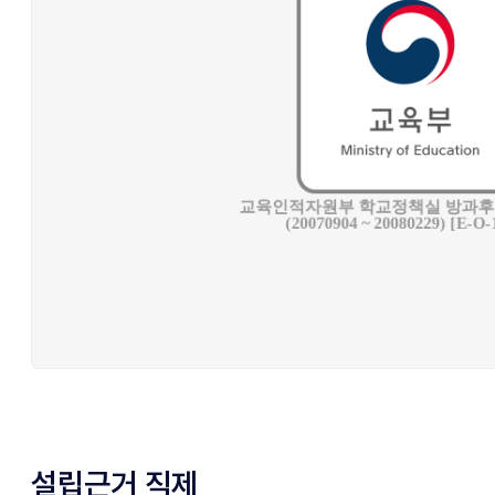
설립근거 직제