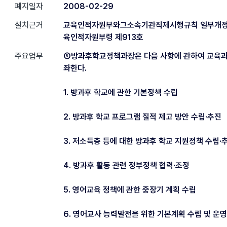
폐지일자
2008-02-29
설치근거
교육인적자원부와그소속기관직제시행규칙 일부개정 20
육인적자원부령 제913호
주요업무
⑧방과후학교정책과장은 다음 사항에 관하여 교육
좌한다.
1. 방과후 학교에 관한 기본정책 수립
2. 방과후 학교 프로그램 질적 제고 방안 수립·추진
3. 저소득층 등에 대한 방과후 학교 지원정책 수립·
4. 방과후 활동 관련 정부정책 협력·조정
5. 영어교육 정책에 관한 중장기 계획 수립
6. 영어교사 능력발전을 위한 기본계획 수립 및 운영