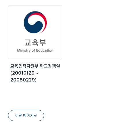
교육인적자원부 학교정책실
(20010129 ~
20080229)
이전 페이지로