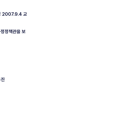
07.9.4 교
과정정책관을 보
추진