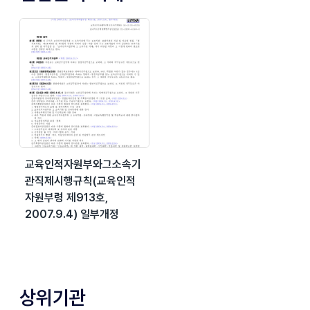
교육인적자원부와그소속기
관직제시행규칙(교육인적
자원부령 제913호,
2007.9.4) 일부개정
상위기관