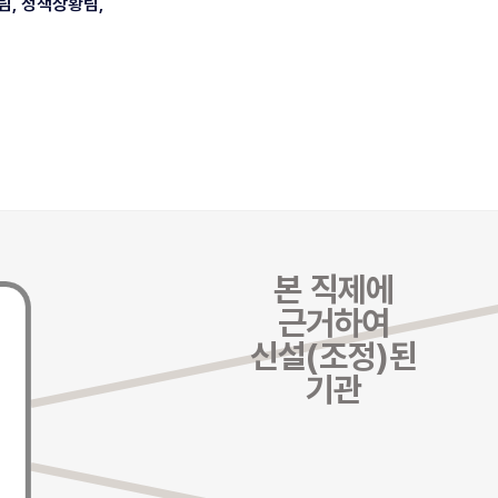
팀, 정책상황팀,