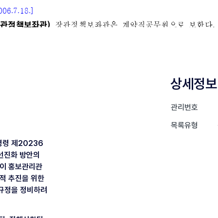
상세정보
관리번호
목록유형
령 제20236
템 선진화 방안의
없이 홍보관리관
적 추진을 위한
 규정을 정비하려