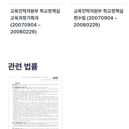
교육인적자원부 학교정책실
교육인적자원부 학교정책실
교육과정기획과
편수팀 (20070904 ~
(20070904 ~
20080229)
20080229)
관련 법률