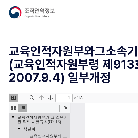
교육인적자원부와그소속기
(교육인적자원부령 제913
2007.9.4) 일부개정