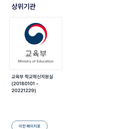
상위기관
교육부 학교혁신지원실
(20180101 ~
20221229)
이전 페이지로