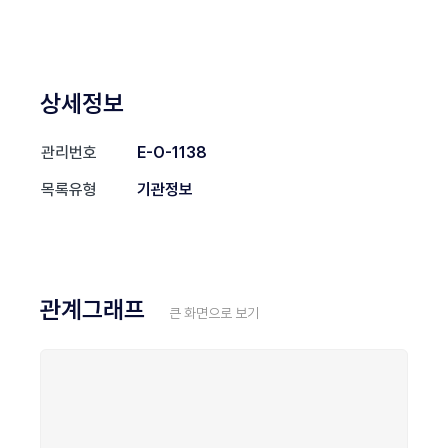
상세정보
관리번호
E-O-1138
목록유형
기관정보
관계그래프
큰 화면으로 보기