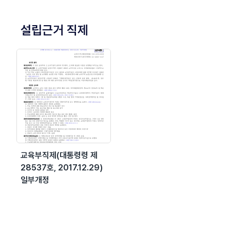
설립근거 직제
교육부직제(대통령령 제
28537호, 2017.12.29)
일부개정