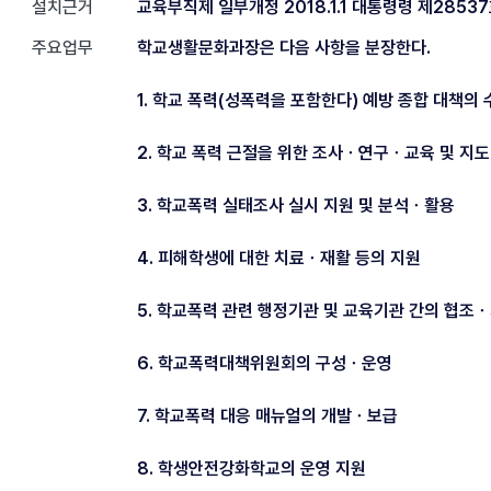
설치근거
교육부직제 일부개정 2018.1.1 대통령령 제28537
주요업무
학교생활문화과장은 다음 사항을 분장한다.
1. 학교 폭력(성폭력을 포함한다) 예방 종합 대책의
2. 학교 폭력 근절을 위한 조사ㆍ연구ㆍ교육 및 지도
3. 학교폭력 실태조사 실시 지원 및 분석ㆍ활용
4. 피해학생에 대한 치료ㆍ재활 등의 지원
5. 학교폭력 관련 행정기관 및 교육기관 간의 협조
6. 학교폭력대책위원회의 구성ㆍ운영
7. 학교폭력 대응 매뉴얼의 개발ㆍ보급
8. 학생안전강화학교의 운영 지원