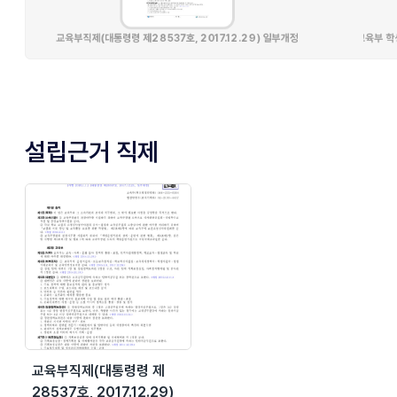
설립근거 직제
교육부직제(대통령령 제
28537호, 2017.12.29)