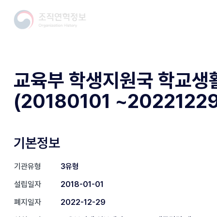
교육부 학생지원국 학교생
(20180101 ~20221229
기본정보
기관유형
3유형
설립일자
2018-01-01
폐지일자
2022-12-29