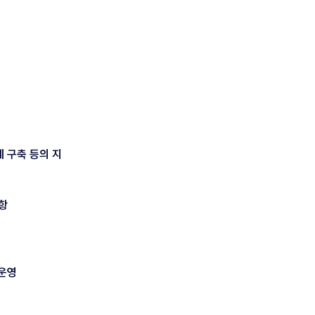
계 구축 등의 지
사항
ㆍ운영