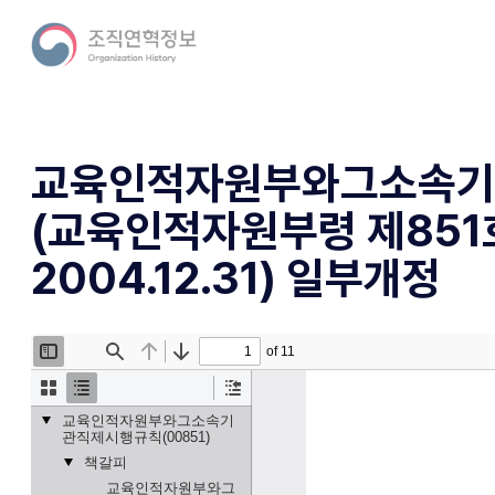
교육인적자원부와그소속기
(교육인적자원부령 제851
2004.12.31) 일부개정