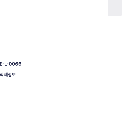
E-L-0066
직제정보