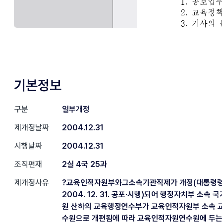
기본정보
구분
일부개정
제개정날짜
2004.12.31
시행날짜
2004.12.31
조직편재
2실 4국 25과
제개정사유
?교육인적자원부와그소속기관직제가 개정(대통령령 
2004. 12. 31. 공포·시행)되어 행정자치부 소속
원 산하의 교육행정연수부가 교육인적자원부 소속
수원으로 개편됨에 따라 교육인적자원연수원에 두는