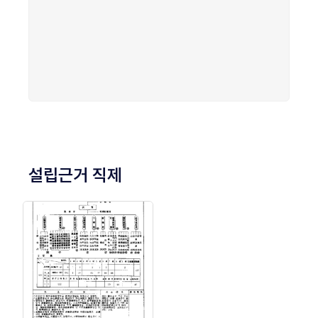
설립근거 직제