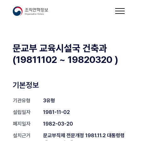
문교부 교육시설국 건축과
(19811102 ~ 19820320 )
기본정보
기관유형
3유형
설립일자
1981-11-02
폐지일자
1982-03-20
설치근거
문교부직제 전문개정 1981.11.2 대통령령