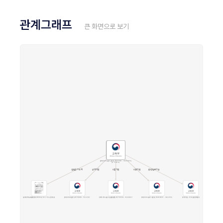
관계그래프
큰 화면으로 보기