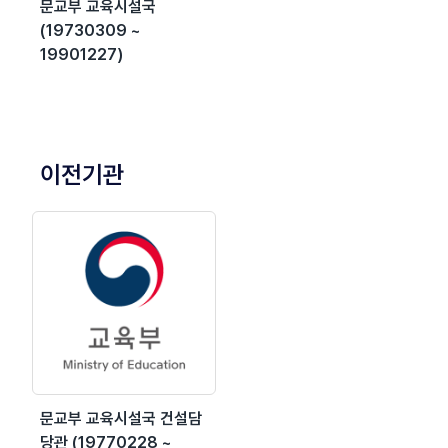
문교부 교육시설국
(19730309 ~
19901227)
이전기관
문교부 교육시설국 건설담
당관 (19770228 ~