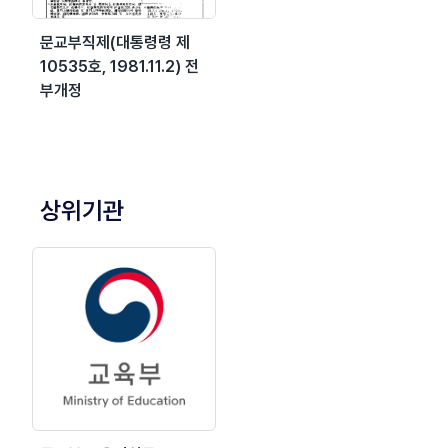
문교부직제(대통령령 제
10535호, 1981.11.2) 전
부개정
상위기관