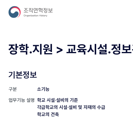
장학.지원 > 교육시설.정
기본정보
구분
소기능
업무기능 설명
학교 시설·설비의 기준
각급학교의 시설·설비 및 자재의 수급
학교의 건축