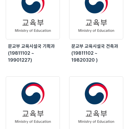
문교부 교육시설국 기획과
문교부 교육시설국 건축과
(19811102 ~
(19811102 ~
19901227)
19820320 )