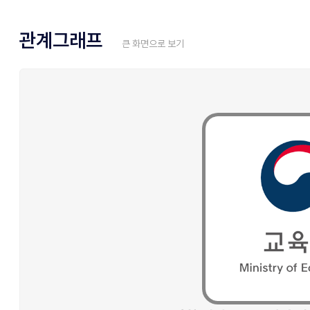
관계그래프
큰 화면으로 보기