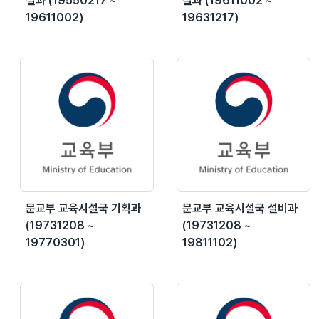
설과 (19550217 ~
설과 (19611002 ~
19611002)
19631217)
문교부 교육시설국 기획과
문교부 교육시설국 설비과
(19731208 ~
(19731208 ~
19770301)
19811102)