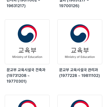
관리과 (19611002 ~
설과 (19631217 ~
19631217)
19700126)
문교부 교육시설국 건축과
문교부 교육시설국 관리과
(19731208 ~
(1977228 ~ 19811102)
19770301)