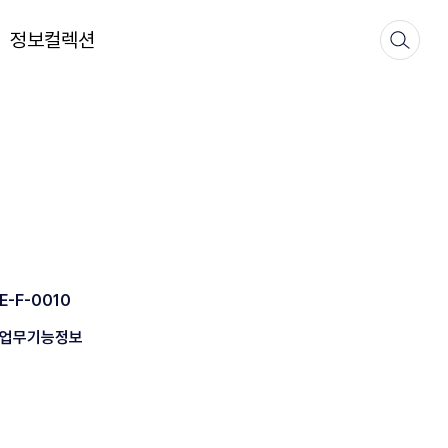
정보컬렉션
E-F-0010
업무기능정보