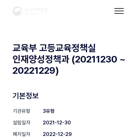
교육부 고등교육정책실
인재양성정책과 (20211230 ~
20221229)
기본정보
기관유형
3유형
설립일자
2021-12-30
폐지일자
2022-12-29