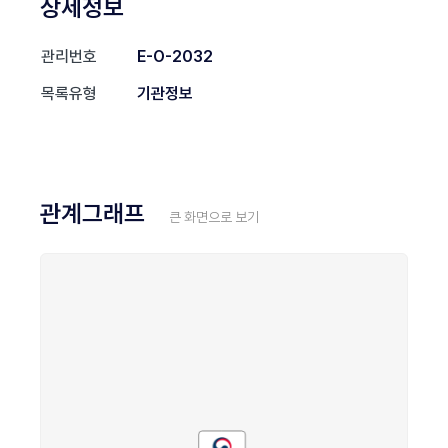
상세정보
관리번호
E-O-2032
목록유형
기관정보
관계그래프
큰 화면으로 보기