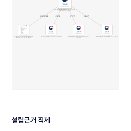
설립근거 직제