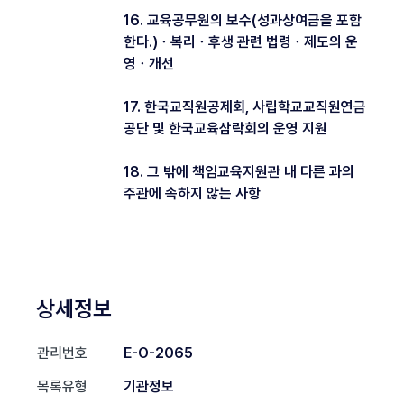
16. 교육공무원의 보수(성과상여금을 포함
한다.)ㆍ복리ㆍ후생 관련 법령ㆍ제도의 운
영ㆍ개선
17. 한국교직원공제회, 사립학교교직원연금
공단 및 한국교육삼락회의 운영 지원
18. 그 밖에 책임교육지원관 내 다른 과의
주관에 속하지 않는 사항
상세정보
관리번호
E-O-2065
목록유형
기관정보