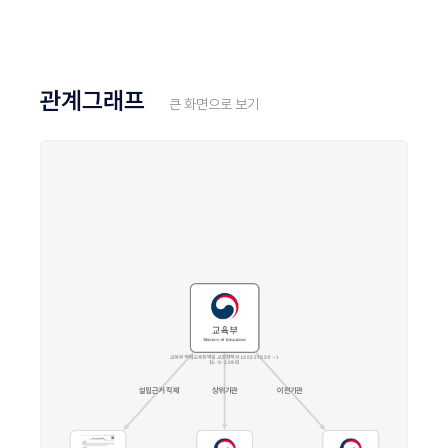
관계그래프
큰 화면으로 보기