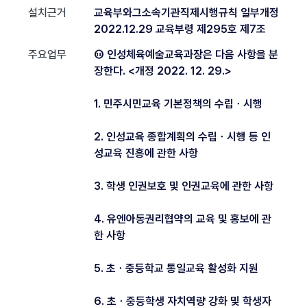
설치근거
교육부와그소속기관직제시행규칙 일부개정
2022.12.29 교육부령 제295호 제7조
주요업무
⑬ 인성체육예술교육과장은 다음 사항을 분
장한다. <개정 2022. 12. 29.>
1. 민주시민교육 기본정책의 수립ㆍ시행
2. 인성교육 종합계획의 수립ㆍ시행 등 인
성교육 진흥에 관한 사항
3. 학생 인권보호 및 인권교육에 관한 사항
4. 유엔아동권리협약의 교육 및 홍보에 관
한 사항
5. 초ㆍ중등학교 통일교육 활성화 지원
6. 초ㆍ중등학생 자치역량 강화 및 학생자