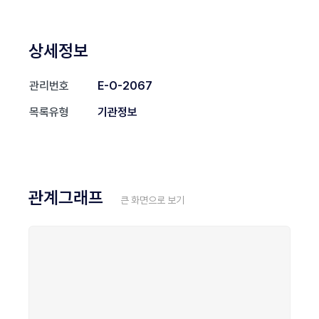
상세정보
관리번호
E-O-2067
목록유형
기관정보
관계그래프
큰 화면으로 보기