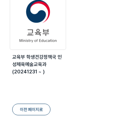
교육부 학생건강정책국 인
성체육예술교육과
(20241231 ~ )
이전 페이지로