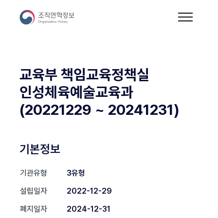
교육부 책임교육정책실
인성체육예술교육과
(20221229 ~ 20241231)
기본정보
기관유형
3유형
설립일자
2022-12-29
폐지일자
2024-12-31