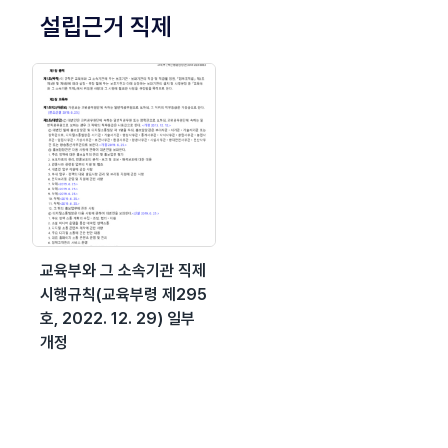
설립근거 직제
교육부와 그 소속기관 직제
시행규칙(교육부령 제295
호, 2022. 12. 29) 일부
개정