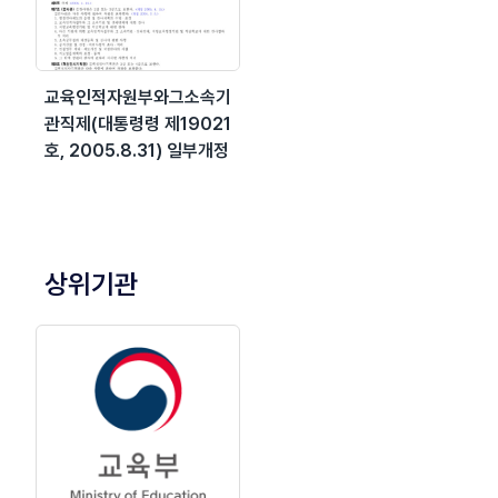
교육인적자원부와그소속기
관직제(대통령령 제19021
호, 2005.8.31) 일부개정
상위기관