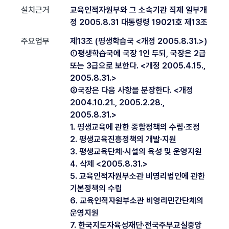
설치근거
교육인적자원부와 그 소속기관 직제 일부개
정 2005.8.31 대통령령 19021호 제13조
주요업무
제13조 (평생학습국 <개정 2005.8.31.>)
①평생학습국에 국장 1인 두되, 국장은 2급
또는 3급으로 보한다. <개정 2005.4.15.,
2005.8.31.>
②국장은 다음 사항을 분장한다. <개정
2004.10.21., 2005.2.28.,
2005.8.31.>
1. 평생교육에 관한 종합정책의 수립·조정
2. 평생교육진흥정책의 개발·지원
3. 평생교육단체·시설의 육성 및 운영지원
4. 삭제 <2005.8.31.>
5. 교육인적자원부소관 비영리법인에 관한
기본정책의 수립
6. 교육인적자원부소관 비영리민간단체의
운영지원
7. 한국지도자육성재단·전국주부교실중앙