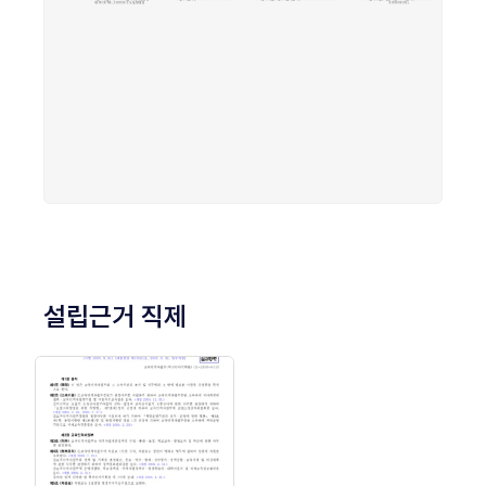
설립근거 직제