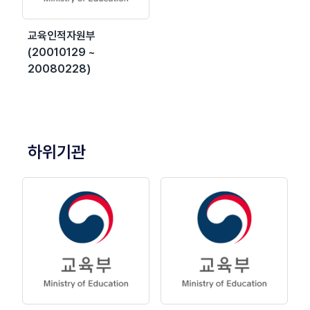
교육인적자원부
(20010129 ~
20080228)
하위기관