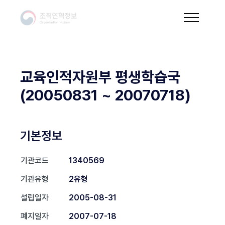
교육인적자원부 평생학습국
(20050831 ~ 20070718)
기본정보
기관코드
1340569
기관유형
2유형
설립일자
2005-08-31
폐지일자
2007-07-18