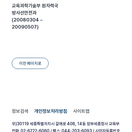
교육과학기술부 원자력국
방사선안전과
(20080304 ~
20090507)
이전 페이지로
정보검색
개인정보처리방침
사이트맵
우)30119 세종특별자치시 갈매로 408, 14동 정부세종청사 교육부
전화: 02-6222-6060 / 팩스: 044-203-6093 / 사업자등록번호