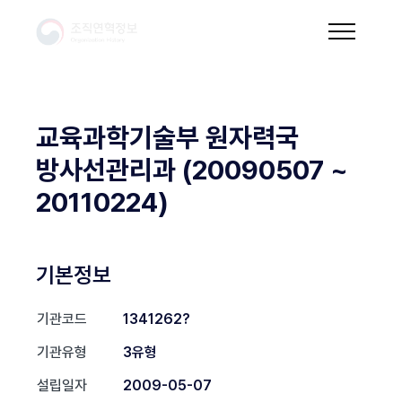
교육과학기술부 원자력국
방사선관리과 (20090507 ~
20110224)
기본정보
기관코드
1341262?
기관유형
3유형
설립일자
2009-05-07