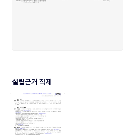
설립근거 직제