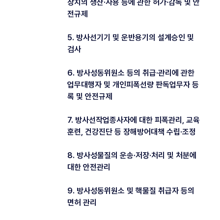
장치의 생산·사용 등에 관한 허가·감독 및 안
전규제
5. 방사선기기 및 운반용기의 설계승인 및
검사
6. 방사성동위원소 등의 취급·관리에 관한
업무대행자 및 개인피폭선량 판독업무자 등
록 및 안전규제
7. 방사선작업종사자에 대한 피폭관리, 교육
훈련, 건강진단 등 장해방어대책 수립·조정
8. 방사성물질의 운송·저장·처리 및 처분에
대한 안전관리
9. 방사성동위원소 및 핵물질 취급자 등의
면허 관리