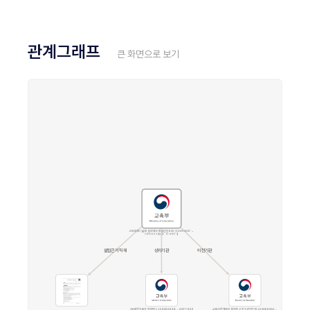
관계그래프
큰 화면으로 보기