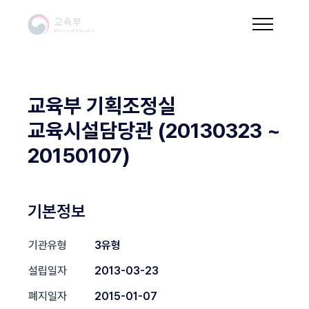
교육부 기획조정실
교육시설담당관 (20130323 ~
20150107)
기본정보
기관유형
3유형
설립일자
2013-03-23
폐지일자
2015-01-07