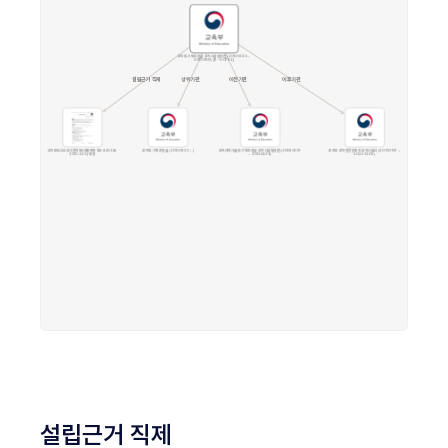
설립근거 직제