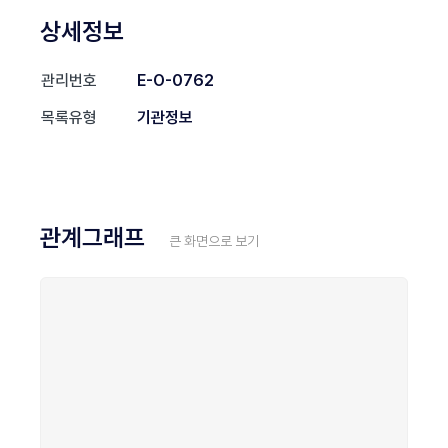
상세정보
관리번호
E-O-0762
목록유형
기관정보
관계그래프
큰 화면으로 보기