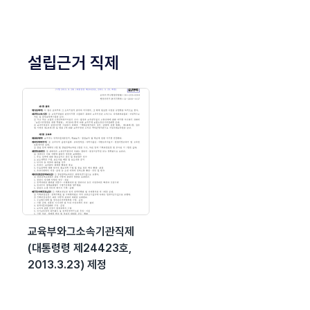
설립근거 직제
교육부와그소속기관직제
(대통령령 제24423호,
2013.3.23) 제정