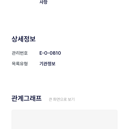
사항
상세정보
관리번호
E-O-0810
목록유형
기관정보
관계그래프
큰 화면으로 보기