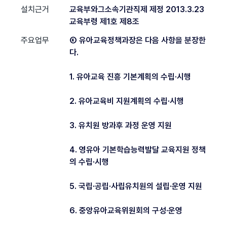
설치근거
교육부와그소속기관직제 제정 2013.3.23
교육부령 제1호 제8조
주요업무
⑥ 유아교육정책과장은 다음 사항을 분장한
다.
1. 유아교육 진흥 기본계획의 수립·시행
2. 유아교육비 지원계획의 수립·시행
3. 유치원 방과후 과정 운영 지원
4. 영유아 기본학습능력발달 교육지원 정책
의 수립·시행
5. 국립·공립·사립유치원의 설립·운영 지원
6. 중앙유아교육위원회의 구성·운영