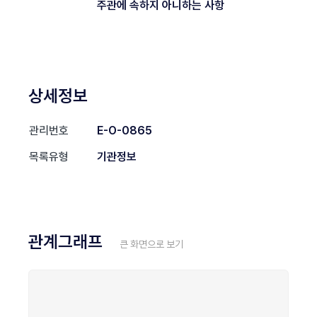
주관에 속하지 아니하는 사항
상세정보
관리번호
E-O-0865
목록유형
기관정보
관계그래프
큰 화면으로 보기