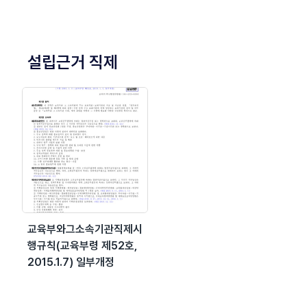
설립근거 직제
교육부와그소속기관직제시
행규칙(교육부령 제52호,
2015.1.7) 일부개정