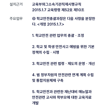
설치근거
교육부와그소속기관직제시행규칙
2015.1.7 교육령령 제52호 제10조
주요업무
④ 학교안전총괄과장은 다음 사항을 분장한
다. <개정 2015.1.7.>
1. 학교안전 관련 업무의 총괄ㆍ조정
2. 학교 및 학생 안전사고 예방을 위한 기본
정책의 수립ㆍ시행
3. 학교안전 관련 법령ㆍ제도의 운영ㆍ개선
4. 범 정부차원의 안전관련 연계 계획 수립
및 통합지원체제 구축
5. 학교안전과 관련한 재난대비 매뉴얼과
안전관련 교사와 학부모에 대한 교육자료
개발