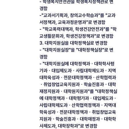
- 학생복지안전관을 학생복지정책관로 변
경함
-"교과서기획과, 창의교수학습과"를 "교과
서정책과, 교육과정운영과"로 변경함
- "학교폭력대책과, 학생건강안전과"를 "학
교생활문화과, 학생건강정책과"로 변경함
3. 대학지원실을 대학정책실로 변경함
- "대학지원실장"을 "대학정책실장"로 변
경함
- "대학지원실에 대학정책과ㆍ대학학사평
가과ㆍ대입제도과ㆍ사립대학제도과ㆍ지역
대학육성과ㆍ전문대학정책과ㆍ산학협력과
ㆍ취업창업교육지원과ㆍ학술진흥과ㆍ대학
재정지원과ㆍ대학원지원과"를 "대학정책실
에 대학정책과ㆍ대학평가과ㆍ대입제도과ㆍ
사립대학제도과ㆍ산학협력정책과ㆍ지역대
학육성과ㆍ전문대학정책과ㆍ취업창업교육
지원과ㆍ학술진흥과ㆍ대학재정과ㆍ대학학
사제도과, 대학장학과"로 변경함