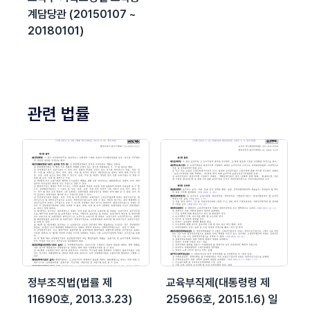
계담당관 (20150107 ~
20180101)
관련 법률
정부조직법(법률 제
교육부직제(대통령령 제
11690호, 2013.3.23)
25966호, 2015.1.6) 일