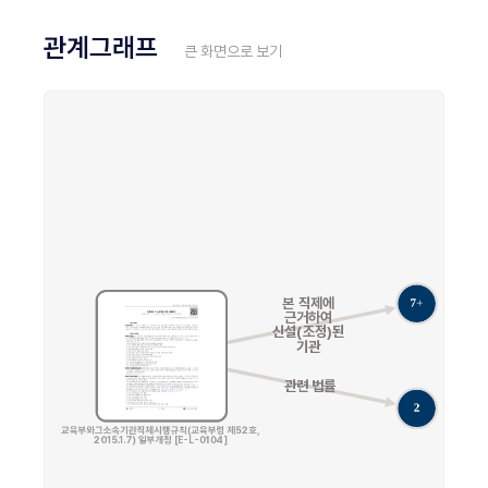
관계그래프
큰 화면으로 보기