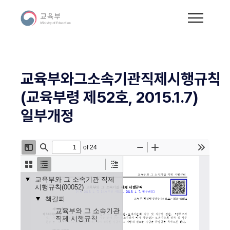
교육부와그소속기관직제시행규칙
(교육부령 제52호, 2015.1.7)
일부개정