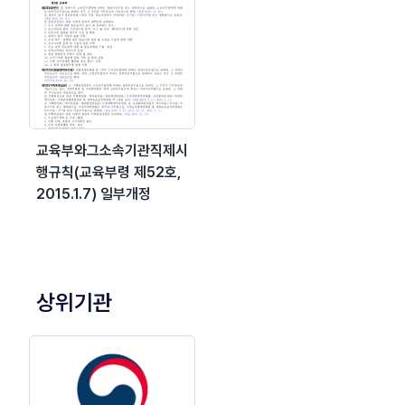
교육부와그소속기관직제시
행규칙(교육부령 제52호,
2015.1.7) 일부개정
상위기관