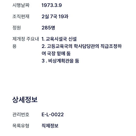
시행날짜
1973.3.9
조직편재
2실 7국 19과
정원
285명
제개정 주요내
1. 교육시설국 신설
용
2. 고등교육국의 학사담당관의 직급조정하
여 국장 밑에 둠
3 . 비상계획관을 둠
상세정보
관리번호
E-L-0022
목록유형
직제정보