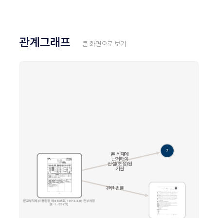
관계그래프
큰 화면으로 보기