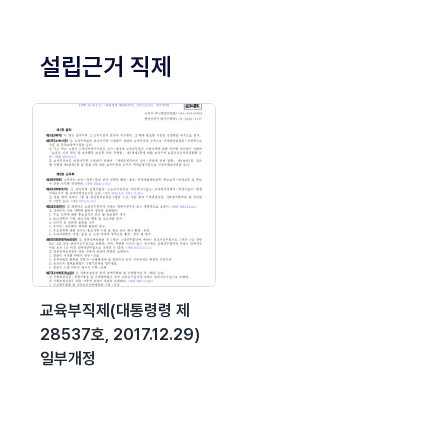
설립근거 직제
교육부직제(대통령령 제
28537호, 2017.12.29)
일부개정