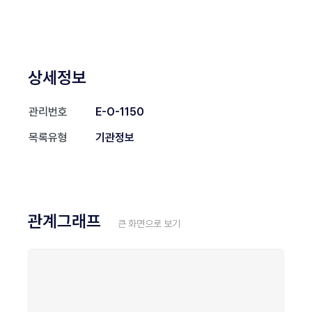
상세정보
관리번호
E-O-1150
목록유형
기관정보
관계그래프
큰 화면으로 보기