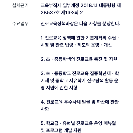
설치근거
교육부직제 일부개정 2018.1.1 대통령령 제
28537호 제13조의 2
주요업무
진로교육정책과장은 다음 사항을 분장한다.
1. 진로교육 정책에 관한 기본계획의 수립ㆍ
시행 및 관련 법령ㆍ제도의 운영ㆍ개선
2. 초ㆍ중등학생의 진로교육 촉진 및 지원
3. 초ㆍ중등학교 진로교육 집중학년제ㆍ학
기제 및 중학교 자유학기 진로탐색 활동 운
영 지원에 관한 사항
4. 진로교육 우수사례 발굴 및 확산에 관한
사항
5. 학교급ㆍ유형별 진로교육 운영 매뉴얼
및 프로그램 개발 지원