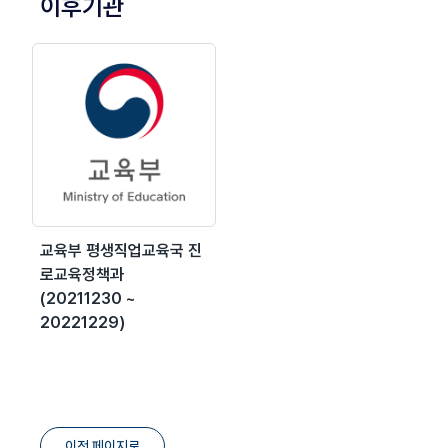
이후기관
교육부 평생직업교육국 진
로교육정책과
(20211230 ~
20221229)
이전 페이지로