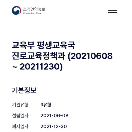
교육부 평생교육국
진로교육정책과 (20210608
~ 20211230)
기본정보
기관유형
3유형
설립일자
2021-06-08
폐지일자
2021-12-30