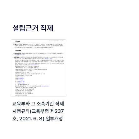
설립근거 직제
교육부와 그 소속기관 직제
시행규칙(교육부령 제237
호, 2021. 6. 8) 일부개정