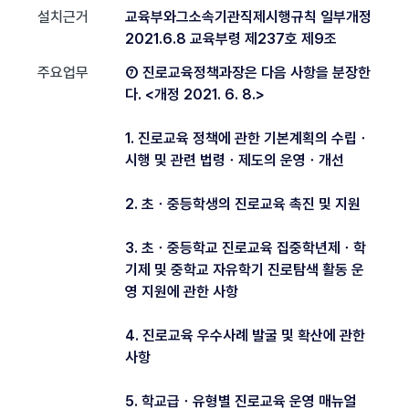
설치근거
교육부와그소속기관직제시행규칙 일부개정
2021.6.8 교육부령 제237호 제9조
주요업무
⑦ 진로교육정책과장은 다음 사항을 분장한
다. <개정 2021. 6. 8.>
1. 진로교육 정책에 관한 기본계획의 수립ㆍ
시행 및 관련 법령ㆍ제도의 운영ㆍ개선
2. 초ㆍ중등학생의 진로교육 촉진 및 지원
3. 초ㆍ중등학교 진로교육 집중학년제ㆍ학
기제 및 중학교 자유학기 진로탐색 활동 운
영 지원에 관한 사항
4. 진로교육 우수사례 발굴 및 확산에 관한
사항
5. 학교급ㆍ유형별 진로교육 운영 매뉴얼