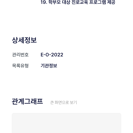
19. 학부모 대상 진로교육 프로그램 제공
상세정보
관리번호
E-O-2022
목록유형
기관정보
관계그래프
큰 화면으로 보기