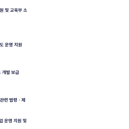
원 및 교육부 소
도 운영 지원
츠 개발 보급
 관련 법령ㆍ제
업 운영 지원 및