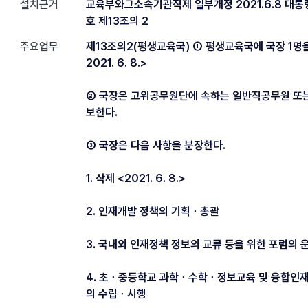
설치근거
교육부와그소속기관직제 일부개정 2021.6.8 대통령
호 제13조의 2
주요업무
제13조의2(평생교육국) ① 평생교육국에 국장 1명을
2021. 6. 8.>
② 국장은 고위공무원단에 속하는 일반직공무원 또
보한다.
③ 국장은 다음 사항을 분장한다.
1. 삭제 <2021. 6. 8.>
2. 인재개발 정책의 기획ㆍ총괄
3. 국내외 인재정책 정보의 교류 등을 위한 포럼의 
4. 초ㆍ중등학교 과학ㆍ수학ㆍ정보교육 및 융합인
의 수립ㆍ시행