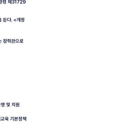
령 제31729
 둔다. <개정
는 장학관으로
운영 및 지원
재교육 기본정책