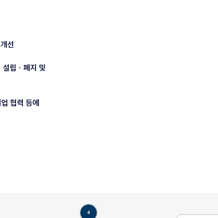
 개선
의 설립ㆍ폐지 및
기업 협력 등에