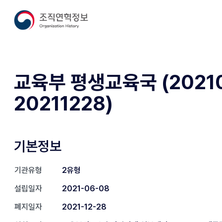
교육부 평생교육국 (20210
20211228)
기본정보
기관유형
2유형
설립일자
2021-06-08
폐지일자
2021-12-28