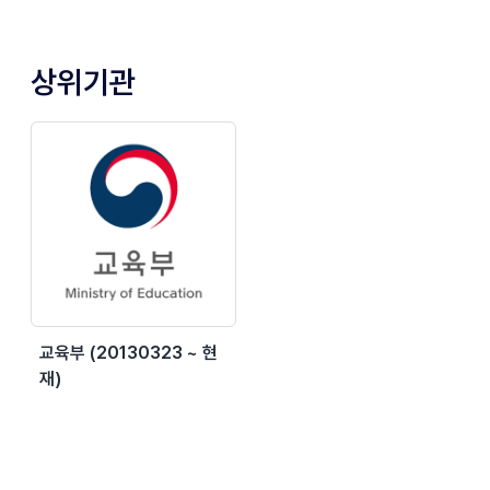
상위기관
교육부 (20130323 ~ 현
재)