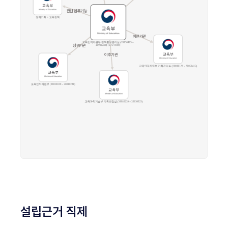
설립근거 직제