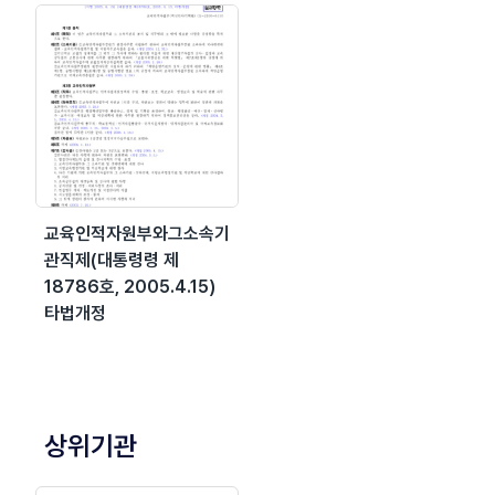
교육인적자원부와그소속기
관직제(대통령령 제
18786호, 2005.4.15)
타법개정
상위기관