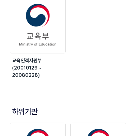
교육인적자원부
(20010129 ~
20080228)
하위기관