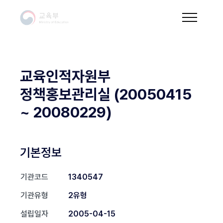
교육인적자원부
정책홍보관리실 (20050415
~ 20080229)
기본정보
기관코드
1340547
기관유형
2유형
설립일자
2005-04-15