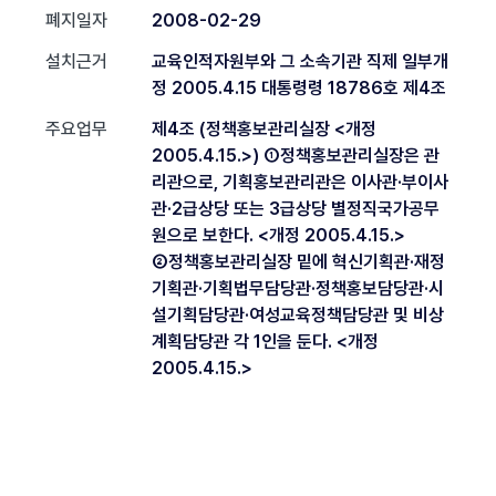
폐지일자
2008-02-29
설치근거
교육인적자원부와 그 소속기관 직제 일부개
정 2005.4.15 대통령령 18786호 제4조
주요업무
제4조 (정책홍보관리실장 <개정
2005.4.15.>) ①정책홍보관리실장은 관
리관으로, 기획홍보관리관은 이사관·부이사
관·2급상당 또는 3급상당 별정직국가공무
원으로 보한다. <개정 2005.4.15.>
②정책홍보관리실장 밑에 혁신기획관·재정
기획관·기획법무담당관·정책홍보담당관·시
설기획담당관·여성교육정책담당관 및 비상
계획담당관 각 1인을 둔다. <개정
2005.4.15.>