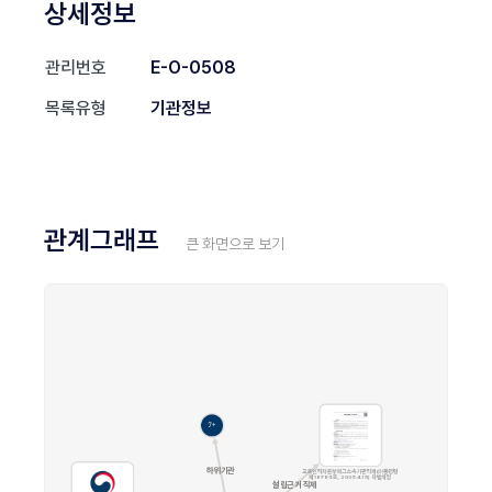
상세정보
관리번호
E-O-0508
목록유형
기관정보
관계그래프
큰 화면으로 보기