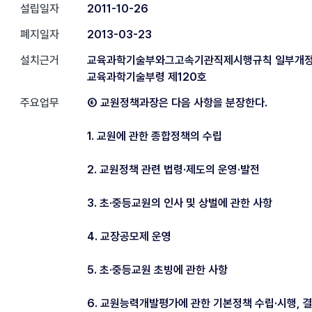
설립일자
2011-10-26
폐지일자
2013-03-23
설치근거
교육과학기술부와그고속기관직제시행규칙 일부개정 20
교육과학기술부령 제120호
주요업무
⑥ 교원정책과장은 다음 사항을 분장한다.
1. 교원에 관한 종합정책의 수립
2. 교원정책 관련 법령·제도의 운영·발전
3. 초·중등교원의 인사 및 상벌에 관한 사항
4. 교장공모제 운영
5. 초·중등교원 초빙에 관한 사항
6. 교원능력개발평가에 관한 기본정책 수립·시행, 결