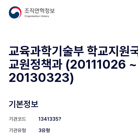
교육과학기술부 학교지원
교원정책과 (20111026 ~
20130323)
기본정보
기관코드
1341335?
기관유형
3유형