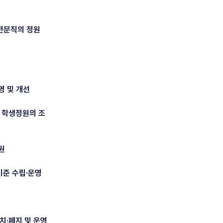
육전문직의 정원
영 및 개선
 학생정원의 조
원
기준 수립·운영
치·폐지 및 운영