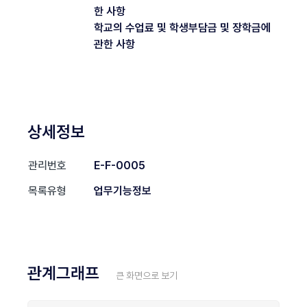
한 사항
학교의 수업료 및 학생부담금 및 장학금에
관한 사항
상세정보
관리번호
E-F-0005
목록유형
업무기능정보
관계그래프
큰 화면으로 보기