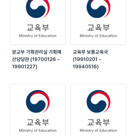
문교부 기획관리실 기획예
교육부 보통교육국
산담당관 (19700126 ~
(19910201 ~
19901227)
19940516)