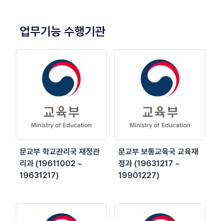
업무기능 수행기관
문교부 학교관리국 재정관
문교부 보통교육국 교육재
리과 (19611002 ~
정과 (19631217 ~
19631217)
19901227)