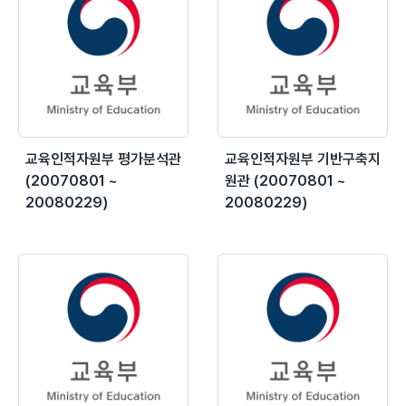
교육인적자원부 평가분석관
교육인적자원부 기반구축지
(20070801 ~
원관 (20070801 ~
20080229)
20080229)