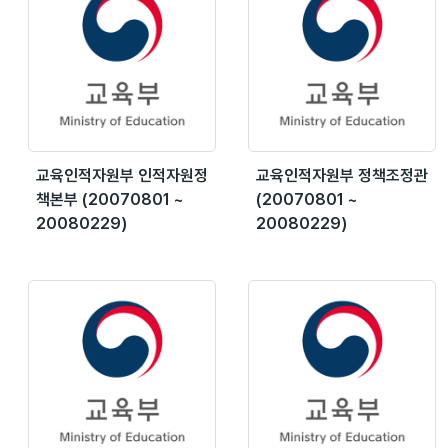
교육인적자원부 인적자원정
교육인적자원부 정책조정관
책본부 (20070801 ~
(20070801 ~
20080229)
20080229)