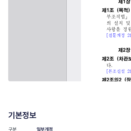
기본정보
구분
일부개정