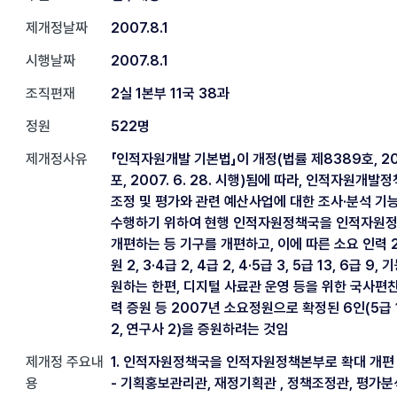
제개정날짜
2007.8.1
시행날짜
2007.8.1
조직편재
2실 1본부 11국 38과
정원
522명
제개정사유
「인적자원개발 기본법」이 개정(법률 제8389호, 2007
포, 2007. 6. 28. 시행)됨에 따라, 인적자원개발
조정 및 평가와 관련 예산사업에 대한 조사·분석 기
수행하기 위하여 현행 인적자원정책국을 인적자원
개편하는 등 기구를 개편하고, 이에 따른 소요 인력
원 2, 3·4급 2, 4급 2, 4·5급 3, 5급 13, 6급 9,
원하는 한편, 디지털 사료관 운영 등을 위한 국사편
력 증원 등 2007년 소요정원으로 확정된 6인(5급 1,
2, 연구사 2)을 증원하려는 것임
제개정 주요내
1. 인적자원정책국을 인적자원정책본부로 확대 개편
용
- 기획홍보관리관, 재정기획관 , 정책조정관, 평가분