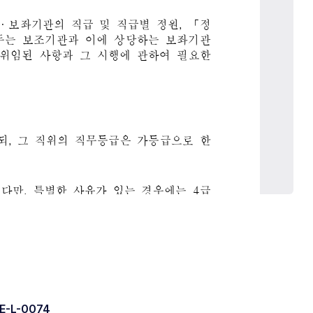
E-L-0074