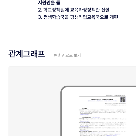
지원관을 둠
2. 학교정책실에 교육과정정책관 신설
3. 평생학습국을 평생직업교육국으로 개편
관계그래프
큰 화면으로 보기